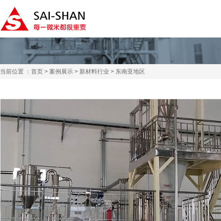
当前位置 ：
首页
>
案例展示
>
新材料行业
> 东南亚地区