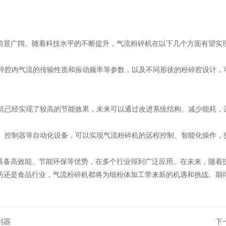
前景广阔。随着科技水平的不断提升，气流粉碎机在以下几个方面有望实
变粉碎腔内气流的传输性质和振动频率等参数，以及不同形状的粉碎腔设计
碎机已经实现了较高的节能效果，未来可以通过改进系统结构、减少能耗，
器、控制器等自动化设备，可以实现气流粉碎机的远程控制、智能化操作，
具备高效能、节能环保等优势，在多个行业得到广泛应用。在未来，随着
药还是食品行业，气流粉碎机都将为细粉体加工带来新的机遇和挑战。期
利器
下