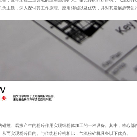
设备，近年来在工业领域的应用逐渐扩大。相比传统的粉碎机，气流粉碎
机为主题，深入探讨其工作原理、应用领域以及优势，并对其发展趋势进
的碰撞、磨擦产生的粉碎作用实现细粉体加工的一种设备。其中，核心部
，从而实现粉碎目的。与传统粉碎机相比，气流粉碎机具备以下优势。