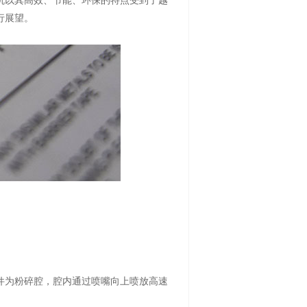
机以其高效、节能、环保的特点受到了越
行展望。
件为粉碎腔，腔内通过喷嘴向上喷放高速