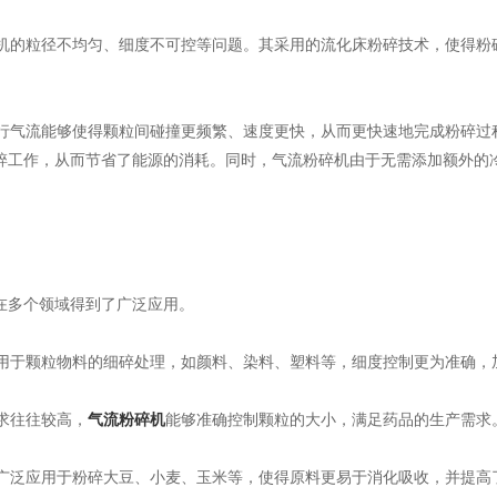
机的粒径不均匀、细度不可控等问题。其采用的流化床粉碎技术，使得粉
速运行气流能够使得颗粒间碰撞更频繁、速度更快，从而更快速地完成粉碎
碎工作，从而节省了能源的消耗。同时，气流粉碎机由于无需添加额外的
在多个领域得到了广泛应用。
中用于颗粒物料的细碎处理，如颜料、染料、塑料等，细度控制更为准确，
要求往往较高，
气流粉碎机
能够准确控制颗粒的大小，满足药品的生产需求
中广泛应用于粉碎大豆、小麦、玉米等，使得原料更易于消化吸收，并提高