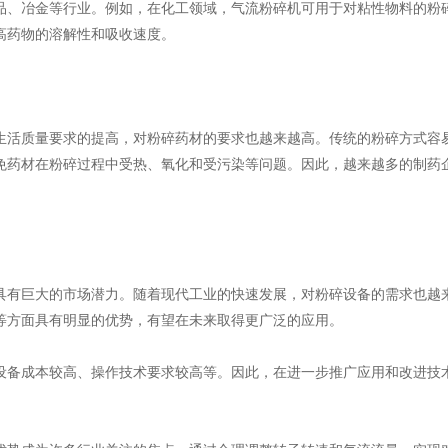
品、冶金等行业。例如，在化工领域，气流粉碎机可用于对粘性物料的粉
高药物的溶解性和吸收速度。
生活质量要求的提高，对粉碎药材的要求也越来越高。传统的粉碎方式容
免药材在粉碎过程中受热、氧化和受污染等问题。因此，越来越多的制药
具有巨大的市场潜力。随着现代工业的快速发展，对粉碎设备的需求也越
等方面具有明显的优势，有望在未来取得更广泛的应用。
设备成本较高、操作技术要求较高等。因此，在进一步推广应用和改进技