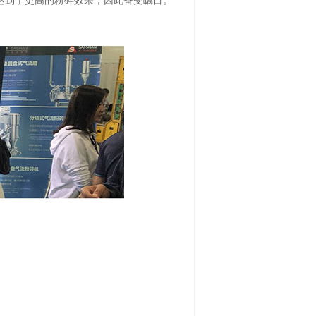
达到了更高的粉碎效果，因此备受瞩目。