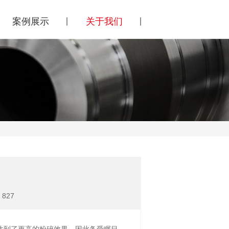
案例展示
关于我们
 827