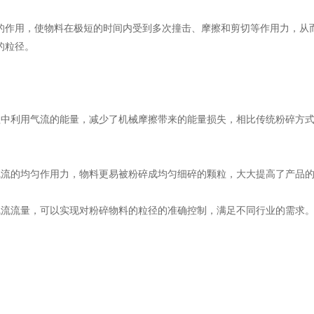
的作用，使物料在极短的时间内受到多次撞击、摩擦和剪切等作用力，从
的粒径。
程中利用气流的能量，减少了机械摩擦带来的能量损失，相比传统粉碎方
气流的均匀作用力，物料更易被粉碎成均匀细碎的颗粒，大大提高了产品
气流流量，可以实现对粉碎物料的粒径的准确控制，满足不同行业的需求