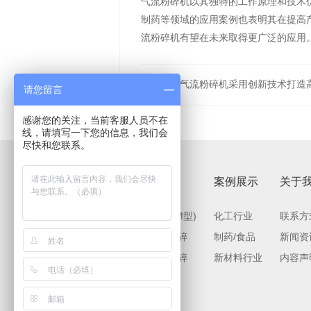
气流粉碎机以其独特的工作原理和技术
制药等领域的应用案例也表明其在提高
流粉碎机有望在未来取得更广泛的应用
上一篇：气流粉碎机采用创新技术打造
请您留言
感谢您的关注，当前客服人员不在
线，请填写一下您的信息，我们会
尽快和您联系。
产品中心
案例展示
关于
超微粉碎(ACM型)
化工行业
联系方
流化床气流粉碎
制药/食品
新闻资
超音速气流粉碎
新材料行业
内容声